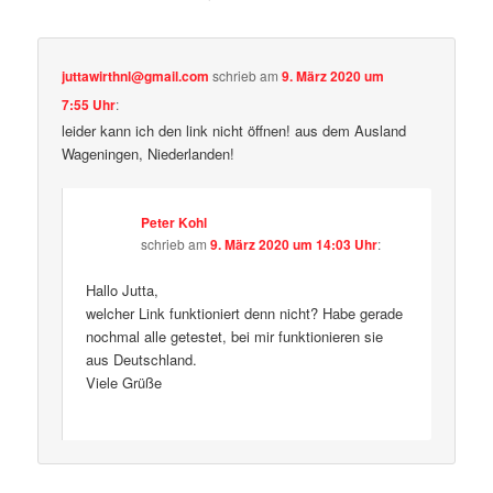
juttawirthnl@gmail.com
schrieb
am
9. März 2020 um
7:55 Uhr
:
leider kann ich den link nicht öffnen! aus dem Ausland
Wageningen, Niederlanden!
Peter Kohl
schrieb
am
9. März 2020 um 14:03 Uhr
:
Hallo Jutta,
welcher Link funktioniert denn nicht? Habe gerade
nochmal alle getestet, bei mir funktionieren sie
aus Deutschland.
Viele Grüße