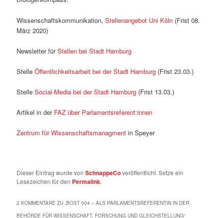
Wissenschaftskommunikation,
Stellenangebot Uni Köln
(Frist 08.
März 2020)
Newsletter für
Stellen bei Stadt Hamburg
Stelle
Öffentlichkeitsarbeit bei der Stadt Hamburg
(Frist 23.03.)
Stelle
Social-Media bei der Stadt Hamburg
(Frist 13.03.)
Artikel in der
FAZ über Parlamentsreferent:innen
Zentrum für Wissenschaftsmanagment
in Speyer
Dieser Eintrag wurde von
SchnappeCo
veröffentlicht. Setze ein
Lesezeichen für den
Permalink
.
2 KOMMENTARE ZU „
BOST 004 – ALS PARLAMENTSREFERENTIN IN DER
BEHÖRDE FÜR WISSENSCHAFT, FORSCHUNG UND GLEICHSTELLUNG
“